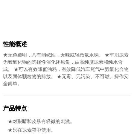
性能概述
★无色透明，具有弱碱性，无味或轻微氨水味。 ★车用尿素
为氨氧化物的选择性催化还原集，由高纯度尿素和纯水合
成。 ★可以有效降低油耗，有效降低汽车尾气中氨氧化合物
以及固体颗粒物的排放。 ★无毒、无污染、不可燃、操作安
全简单。
产品特点
★对眼睛和皮肤有轻微的刺激。
★只在尿素箱中使用。